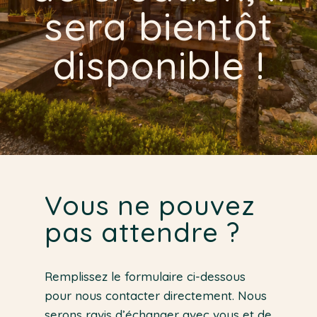
sera bientôt
disponible !
Vous ne pouvez
pas attendre ?
Remplissez le formulaire ci-dessous
pour nous contacter directement. Nous
serons ravis d’échanger avec vous et de